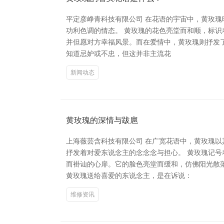
平定彦峥青科技有限公司 在花语的宇宙中，黄玫瑰
功利色调的情态。 黄玫瑰的花色亮堂而和顺，标
并但愿对方幸福风景。而在爱情中，黄玫瑰则抒发
知道忌妒或不忠，但这并非主流花
新闻动态
黄玫瑰的深情与跋扈
上海薇芸含科技有限公司 在广宽花语中，黄玫瑰
抒发着对爱东说念主的念念念与担心。 黄玫瑰记
而褂讪的心扉。它的脸色亮堂而缓和，仿佛阳光散
黄玫瑰送给喜爱的东说念主，是在诉说：
维修资讯