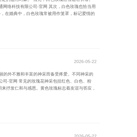
网络科技有限公司-官网 其次，白色玫瑰也恰当用
外，在婚典中，白色玫瑰常被用作笼罩，标记爱情的
2026-05-22
美丽的外不雅和丰富的神采而备受疼爱。不同神采的
司-官网 常见的玫瑰花神采包括红色、白色、粉
用来抒发仁和与感恩。黄色玫瑰标志着友谊与答应，
2026-05-22