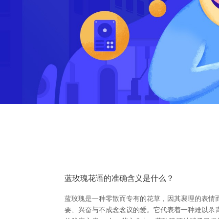
蓝玫瑰花语的准确含义是什么？
蓝玫瑰是一种零散而专有的花草，因其襄理的表情
要、兴奋与不成念念议的爱。它代表着一种难以杀